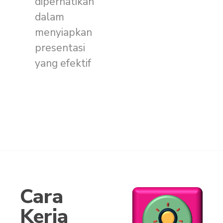
diperhatikan
dalam
menyiapkan
presentasi
yang efektif
Cara
Kerja