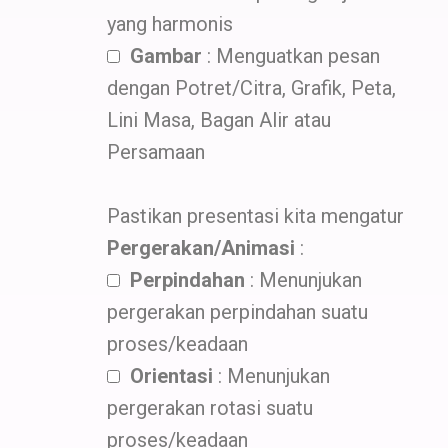
yang harmonis
Gambar
: Menguatkan pesan
dengan Potret/Citra, Grafik, Peta,
Lini Masa, Bagan Alir atau
Persamaan
Pastikan presentasi kita mengatur
Pergerakan/Animasi
:
Perpindahan
: Menunjukan
pergerakan perpindahan suatu
proses/keadaan
Orientasi
: Menunjukan
pergerakan rotasi suatu
proses/keadaan