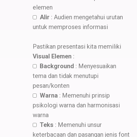
elemen
Alir
: Audien mengetahui urutan
untuk memproses informasi
Pastikan presentasi kita memiliki
Visual Elemen
:
Background
: Menyesuaikan
tema dan tidak menutupi
pesan/konten
Warna
: Memenuhi prinsip
psikologi warna dan harmonisasi
warna
Teks
: Memenuhi unsur
keterbacaan dan pasangan jenis font