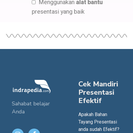
Menggunakan
alat bantu
presentasi yang baik
Cek Mandiri
Presentasi
Efektif
Sahabat belajar
Anda
Apakah Bahan
Tayang Presentasi
anda sudah Efektif?