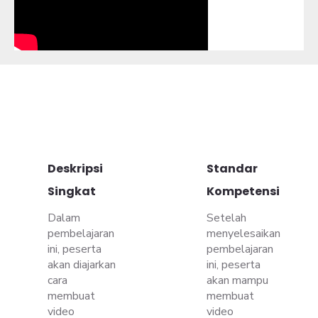
Deskripsi
Standar
Singkat
Kompetensi
Dalam
Setelah
pembelajaran
menyelesaikan
ini, peserta
pembelajaran
akan diajarkan
ini, peserta
cara
akan mampu
membuat
membuat
video
video