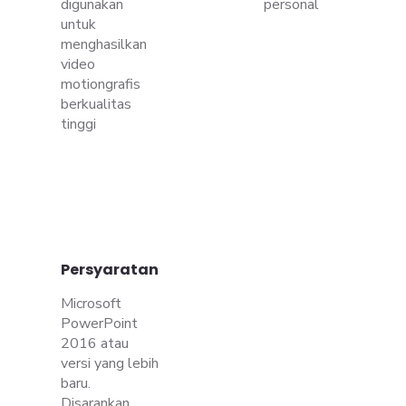
digunakan
personal
untuk
menghasilkan
video
motiongrafis
berkualitas
tinggi
Persyaratan
Microsoft
PowerPoint
2016 atau
versi yang lebih
baru.
Disarankan