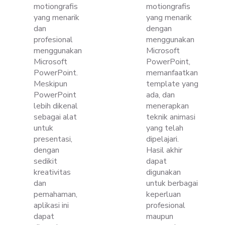
motiongrafis
motiongrafis
yang menarik
yang menarik
dan
dengan
profesional
menggunakan
menggunakan
Microsoft
Microsoft
PowerPoint,
PowerPoint.
memanfaatkan
Meskipun
template yang
PowerPoint
ada, dan
lebih dikenal
menerapkan
sebagai alat
teknik animasi
untuk
yang telah
presentasi,
dipelajari.
dengan
Hasil akhir
sedikit
dapat
kreativitas
digunakan
dan
untuk berbagai
pemahaman,
keperluan
aplikasi ini
profesional
dapat
maupun